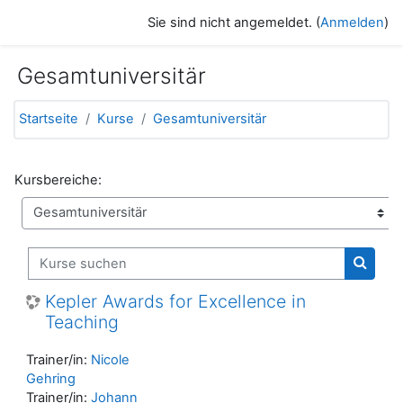
Zum Hauptinhalt
Sie sind nicht angemeldet. (
Anmelden
)
Gesamtuniversitär
Startseite
Kurse
Gesamtuniversitär
Kursbereiche:
Kurse suchen
Kurse 
Kepler Awards for Excellence in
Teaching
Trainer/in:
Nicole
Gehring
Trainer/in:
Johann