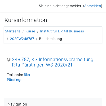
Zum Hauptinhalt
Sie sind nicht angemeldet. (
Anmelden
)
Kursinformation
Startseite
Kurse
Institut für Digital Business
2020W248787
Beschreibung
248.787, KS Informationsverarbeitung,
Rita Pürstinger, WS 2020/21
Trainer/in:
Rita
Pürstinger
Navigation überspringen
Navigation