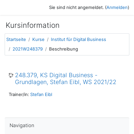
Zum Hauptinhalt
Sie sind nicht angemeldet. (
Anmelden
)
Kursinformation
Startseite
Kurse
Institut für Digital Business
2021W248379
Beschreibung
248.379, KS Digital Business -
Grundlagen, Stefan Eibl, WS 2021/22
Trainer/in:
Stefan Eibl
Navigation überspringen
Navigation