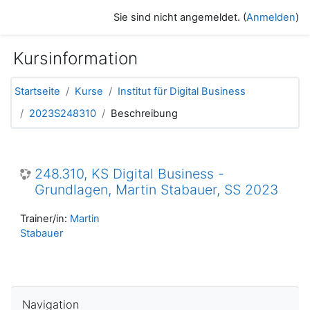
Zum Hauptinhalt
Sie sind nicht angemeldet. (
Anmelden
)
Kursinformation
Startseite
Kurse
Institut für Digital Business
2023S248310
Beschreibung
248.310, KS Digital Business -
Grundlagen, Martin Stabauer, SS 2023
Trainer/in:
Martin
Stabauer
Navigation überspringen
Navigation