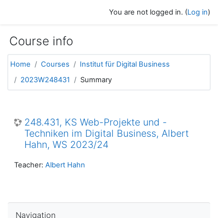
Skip to main content
You are not logged in. (
Log in
)
Course info
Home
Courses
Institut für Digital Business
2023W248431
Summary
248.431, KS Web-Projekte und -
Techniken im Digital Business, Albert
Hahn, WS 2023/24
Teacher:
Albert Hahn
Skip Navigation
Navigation